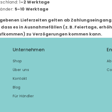
schland: 1
–2 Werktage
Länder:
5–10 Werktage
gebenen Lieferzeiten gelten ab Zahlungseingang.
 dass es in Ausnahmefällen (z. B. Feiertage, erhö
aufkommen) zu Verzögerungen kommen kann.
Unternehmen
En
Shop
Ab
Über uns
Co
Kontakt
Blog
Für Händler