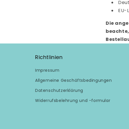
Deut
EU-
Die ange
beachte,
Bestell
Richtlinien
Impressum
Allgemeine Geschäftsbedingungen
Datenschutzerklärung
Widerrufsbelehrung und -formular