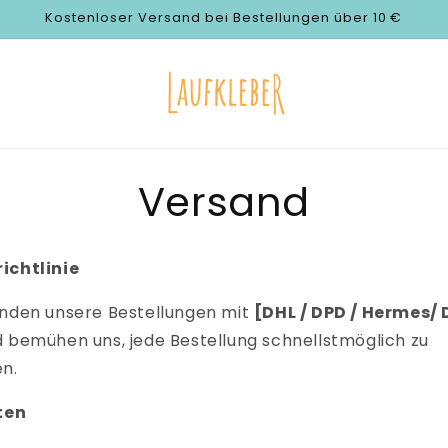
Kostenloser Versand bei Bestellungen über 10 €
Versand
ichtlinie
enden unsere Bestellungen mit
[DHL / DPD / Hermes/
 bemühen uns, jede Bestellung schnellstmöglich zu
n.
ten